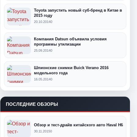
Toyota запустить новый суб-бренд в Китае в
2015 году
20.10.2014
0
Компания Datsun объявила условия
программы утилизации
25.09.2014
0
Шпионские снимки Buick Verano 2016
модельного года
16.05.2014
0
ПОСЛЕДНИЕ ОБЗОРЫ
Обзор и тест-драйв китайского авто Haval H6
30.11.2015
0