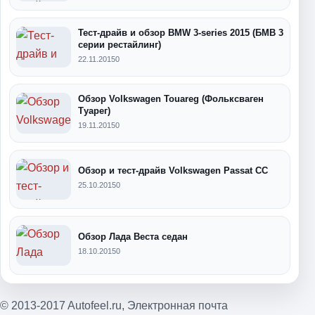
Тест-драйв и обзор BMW 3-series 2015 (БМВ 3
серии рестайлинг)
22.11.2015
0
Обзор Volkswagen Touareg (Фольксваген
Туарег)
19.11.2015
0
Обзор и тест-драйв Volkswagen Passat CC
25.10.2015
0
Обзор Лада Веста седан
18.10.2015
0
© 2013-2017 Autofeel.ru,
Электронная почта