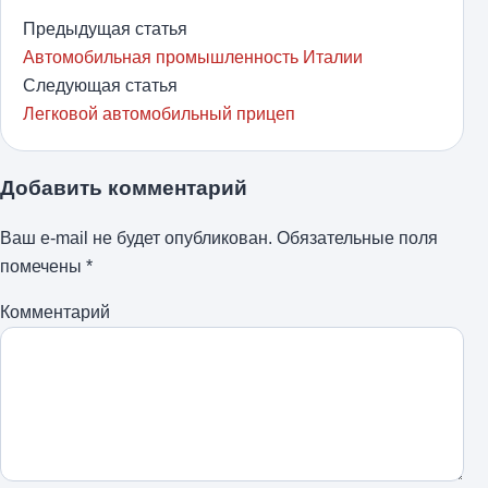
Предыдущая статья
Автомобильная промышленность Италии
Следующая статья
Легковой автомобильный прицеп
Добавить комментарий
Ваш e-mail не будет опубликован.
Обязательные поля
помечены
*
Комментарий