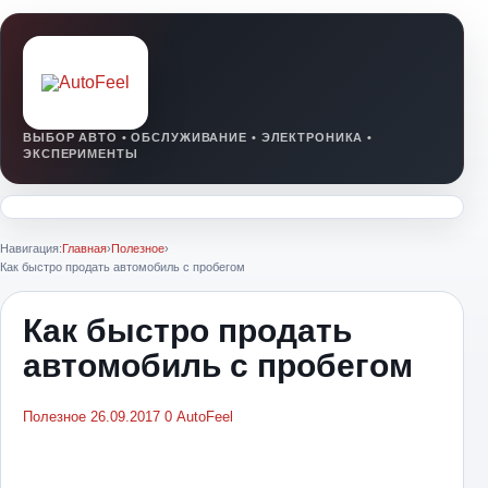
Навигация:
Главная
›
Полезное
›
Как быстро продать автомобиль с пробегом
Как быстро продать
автомобиль с пробегом
Полезное
26.09.2017
0
AutoFeel