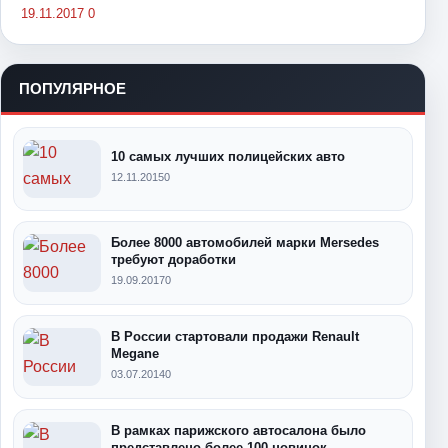
19.11.2017
0
ПОПУЛЯРНОЕ
10 самых лучших полицейских авто
12.11.2015
0
Более 8000 автомобилей марки Mersedes
требуют доработки
19.09.2017
0
В России стартовали продажи Renault
Megane
03.07.2014
0
В рамках парижского автосалона было
представлено более 100 новинок