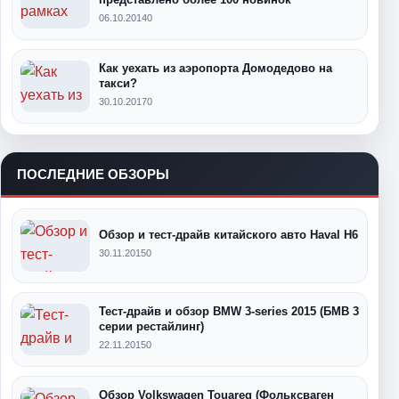
06.10.2014
0
Как уехать из аэропорта Домодедово на
такси?
30.10.2017
0
ПОСЛЕДНИЕ ОБЗОРЫ
Обзор и тест-драйв китайского авто Haval H6
30.11.2015
0
Тест-драйв и обзор BMW 3-series 2015 (БМВ 3
серии рестайлинг)
22.11.2015
0
Обзор Volkswagen Touareg (Фольксваген