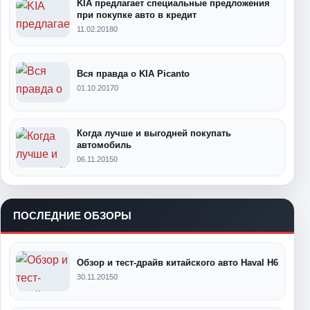
KIA предлагает специальные предложения
при покупке авто в кредит
11.02.2018
0
Вся правда о KIA Picanto
01.10.2017
0
Когда лучше и выгодней покупать
автомобиль
06.11.2015
0
ПОСЛЕДНИЕ ОБЗОРЫ
Обзор и тест-драйв китайского авто Haval H6
30.11.2015
0