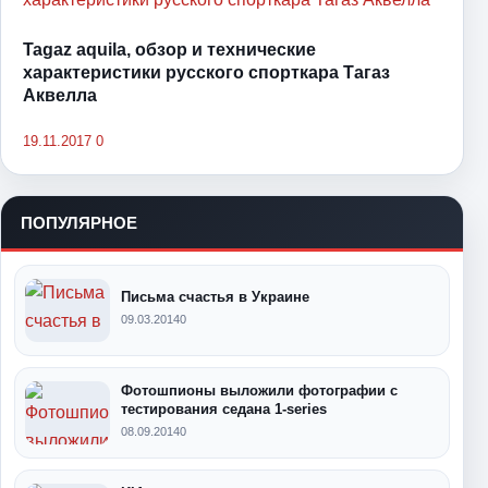
Tagaz aquila, обзор и технические
характеристики русского спорткара Тагаз
Аквелла
19.11.2017
0
ПОПУЛЯРНОЕ
Письма счастья в Украине
09.03.2014
0
Фотошпионы выложили фотографии с
тестирования седана 1-series
08.09.2014
0