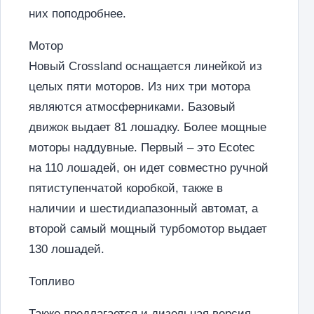
них поподробнее.
Мотор
Новый Crossland оснащается линейкой из
целых пяти моторов. Из них три мотора
являются атмосферниками. Базовый
движок выдает 81 лошадку. Более мощные
моторы наддувные. Первый – это Ecotec
на 110 лошадей, он идет совместно ручной
пятиступенчатой коробкой, также в
наличии и шестидиапазонный автомат, а
второй самый мощный турбомотор выдает
130 лошадей.
Топливо
Также предлагается и дизельная версия